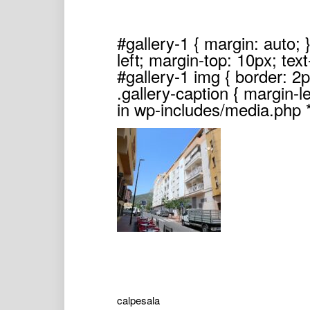
#gallery-1 { margin: auto; }
left; margin-top: 10px; text
#gallery-1 img { border: 2px
.gallery-caption { margin-le
in wp-includes/media.php *
calpesala