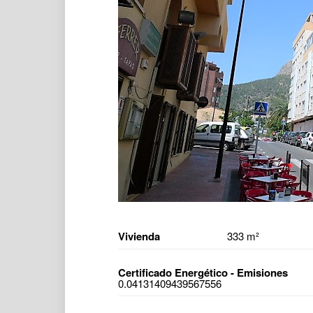
Vivienda
333 m²
Certificado Energético - Emisiones
0.04131409439567556