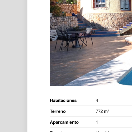
Habitaciones
4
Terreno
772 m²
Aparcamiento
1