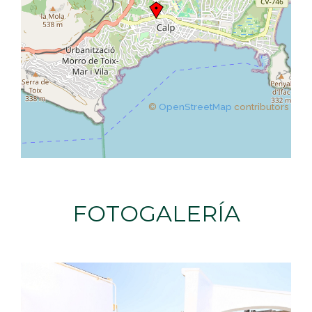
©
OpenStreetMap
contributors
FOTOGALERÍA