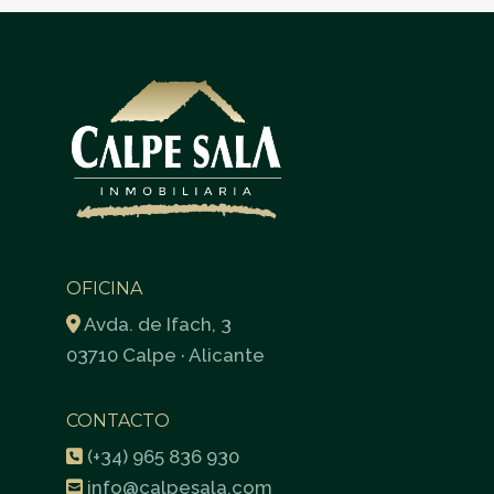
OFICINA
Avda. de Ifach, 3
03710 Calpe · Alicante
CONTACTO
(+34) 965 836 930
info@calpesala.com