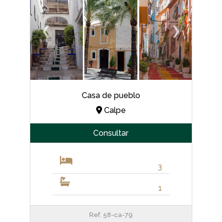
❮
❯
Casa de pueblo
Calpe
Consultar
3
1
Ref. 58-ca-79