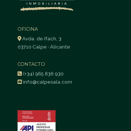
OFICINA
Avda. de Ifach, 3
03710 Calpe · Alicante
CONTACTO
(+34) 965 836 930
info@calpesala.com