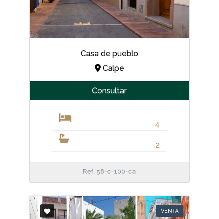
Casa de pueblo
Calpe
Consultar
4
2
Ref. 58-c-100-ca
VENTA