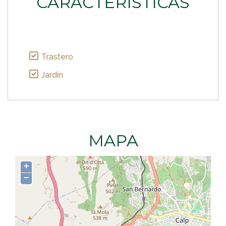
CARACTERÍSTICAS
Trastero
Jardín
MAPA
+
−