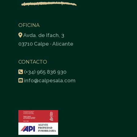
OFICINA
Avda. de Ifach, 3
03710 Calpe · Alicante
CONTACTO
(+34) 965 836 930
info@calpesala.com