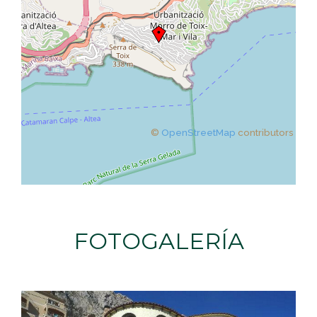
©
OpenStreetMap
contributors
FOTOGALERÍA