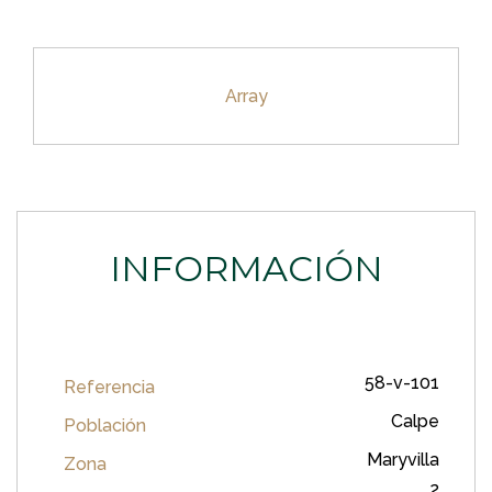
Array
INFORMACIÓN
58-v-101
Referencia
Calpe
Población
Maryvilla
Zona
2