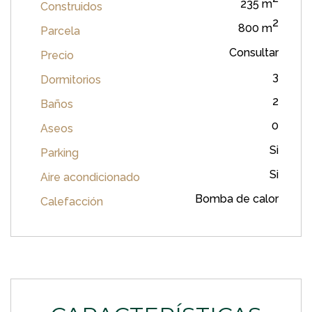
235 m
Construidos
2
800 m
Parcela
Consultar
Precio
3
Dormitorios
2
Baños
0
Aseos
Si
Parking
Si
Aire acondicionado
Bomba de calor
Calefacción