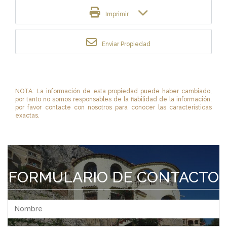
Imprimir
Enviar Propiedad
NOTA: La información de esta propiedad puede haber cambiado,
por tanto no somos responsables de la fiabilidad de la información,
por favor contacte con nosotros para conocer las características
exactas.
FORMULARIO DE CONTACTO