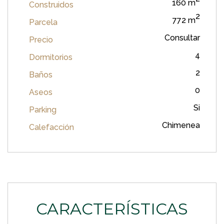
160 m
Construidos
2
772 m
Parcela
Consultar
Precio
4
Dormitorios
2
Baños
0
Aseos
Si
Parking
Chimenea
Calefacción
CARACTERÍSTICAS