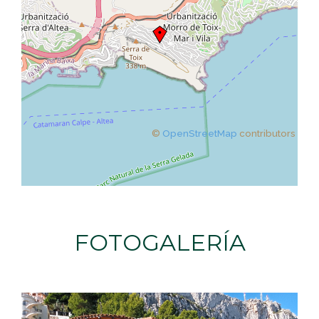
©
OpenStreetMap
contributors
FOTOGALERÍA