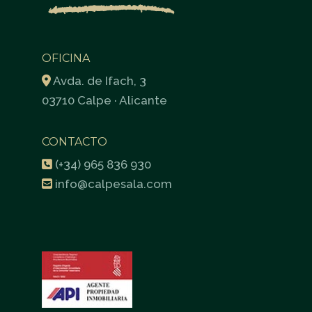
OFICINA
Avda. de Ifach, 3
03710 Calpe · Alicante
CONTACTO
(+34) 965 836 930
info@calpesala.com