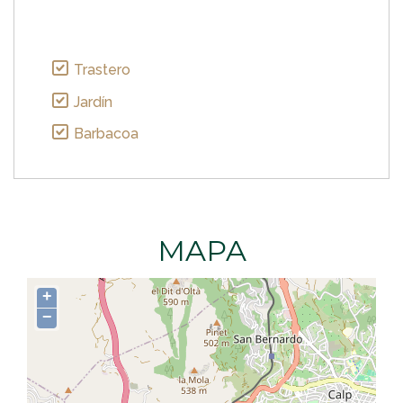
Trastero
Jardín
Barbacoa
MAPA
+
−