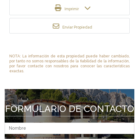
Imprimir
Enviar Propiedad
NOTA: La información de esta propiedad puede haber cambiado,
por tanto no somos responsables de la fiabilidad de la información,
por favor contacte con nosotros para conocer las características
exactas.
FORMULARIO DE CONTACTO