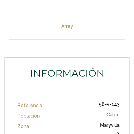
Array
INFORMACIÓN
58-v-143
Referencia
Calpe
Población
Maryvilla
Zona
2