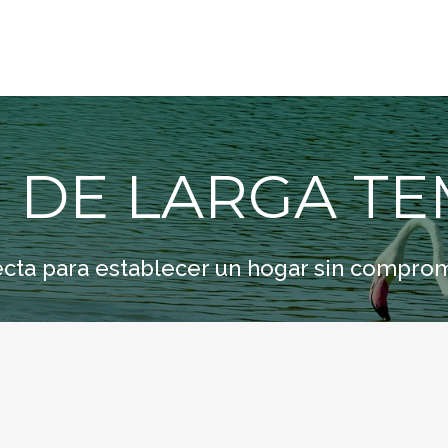
R DE LARGA T
ecta para establecer un hogar sin compromi