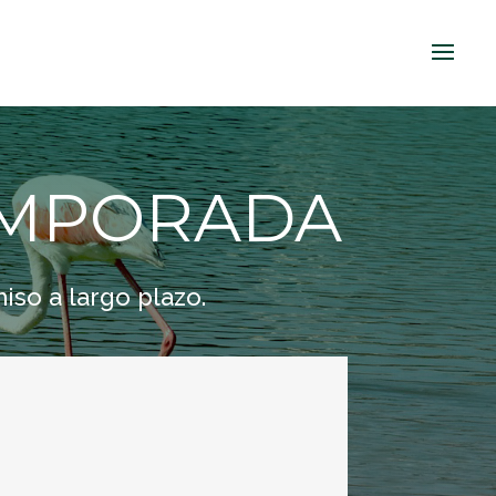
EMPORADA
so a largo plazo.