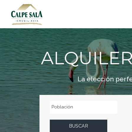
ALQUILE
La elección perf
Población
BUSCAR