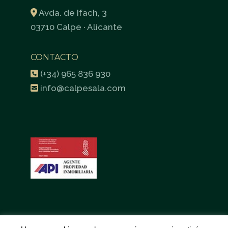
Avda. de Ifach, 3
03710 Calpe · Alicante
CONTACTO
(+34) 965 836 930
info@calpesala.com