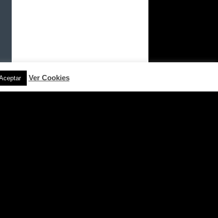
Ver Cookies
Aceptar
ACTO
4) 965 836