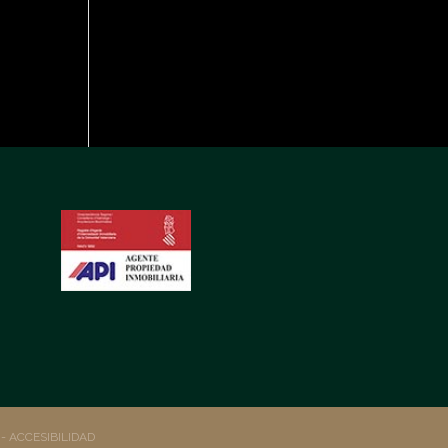
S
- ACCESIBILIDAD