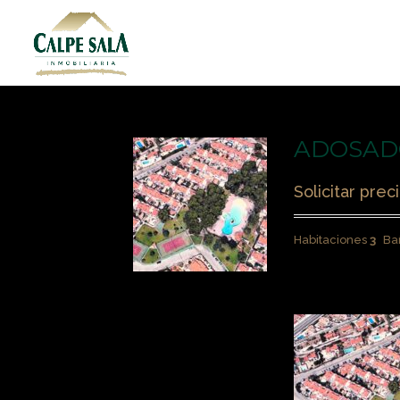
ADOSAD
Solicitar prec
Habitaciones
3
Ba