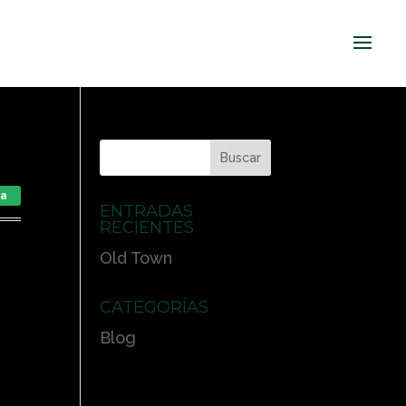
ta
ENTRADAS
RECIENTES
Old Town
CATEGORÍAS
Blog