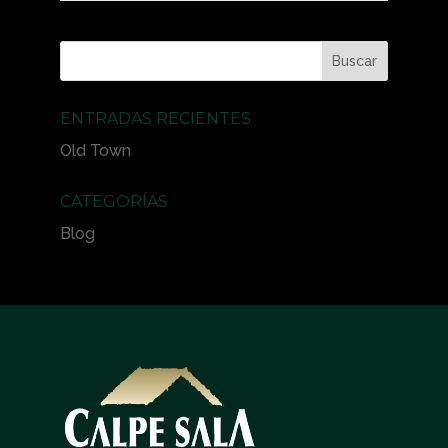
ENTRADAS RECIENTES
Old Town
CATEGORÍAS
Blog