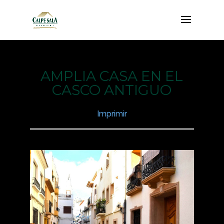
AMPLIA CASA EN EL
CASCO ANTIGUO
Imprimir