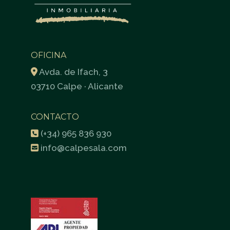
OFICINA
Avda. de Ifach, 3
03710 Calpe · Alicante
CONTACTO
(+34) 965 836 930
info@calpesala.com