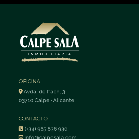
OFICINA
Avda. de Ifach, 3
03710 Calpe · Alicante
CONTACTO
(+34) 965 836 930
info@calpesala.com