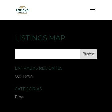
LISTINGS MAP
ENTRADAS RECIENTES
Old Town
CATEGORÍAS
Blog