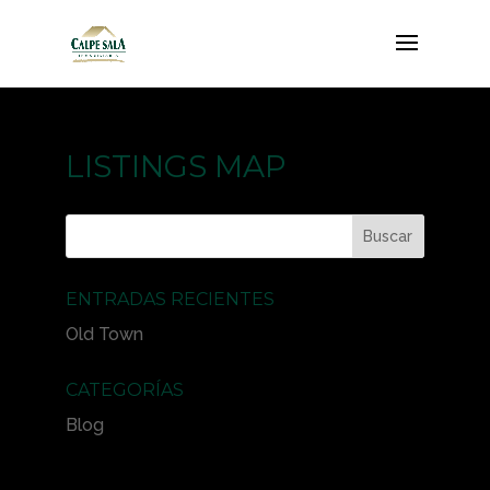
LISTINGS MAP
ENTRADAS RECIENTES
Old Town
CATEGORÍAS
Blog