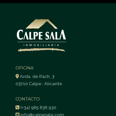
OFICINA
Avda. de Ifach, 3
03710 Calpe · Alicante
CONTACTO
(+34) 965 836 930
info@calpesala.com