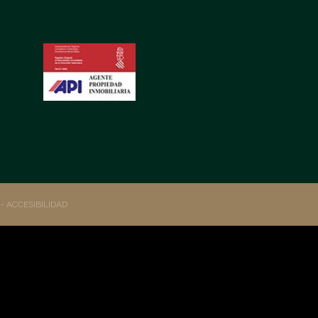
S
- ACCESIBILIDAD