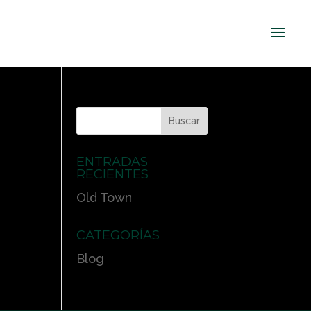
ENTRADAS
RECIENTES
Old Town
CATEGORÍAS
Blog