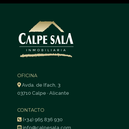
OFICINA
Avda. de Ifach, 3
03710 Calpe · Alicante
CONTACTO
(+34) 965 836 930
info@calpesala.com