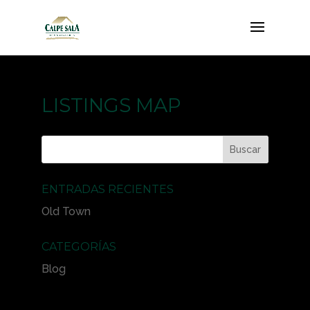
LISTINGS MAP
ENTRADAS RECIENTES
Old Town
CATEGORÍAS
Blog