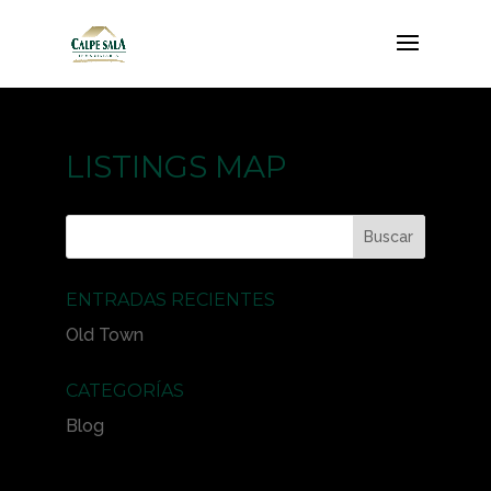
LISTINGS MAP
ENTRADAS RECIENTES
Old Town
CATEGORÍAS
Blog