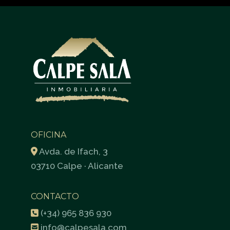
OFICINA
Avda. de Ifach, 3
03710 Calpe · Alicante
CONTACTO
(+34) 965 836 930
info@calpesala.com