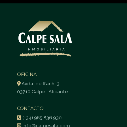
OFICINA
Avda. de Ifach, 3
03710 Calpe · Alicante
CONTACTO
(+34) 965 836 930
info@calpesala.com