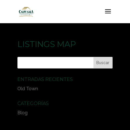
LISTINGS MAP
ENTRADAS RECIENTES
Old Town
CATEGORÍAS
Blog