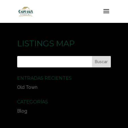
LISTINGS MAP
ENTRADAS RECIENTES
Old Town
CATEGORÍAS
Blog