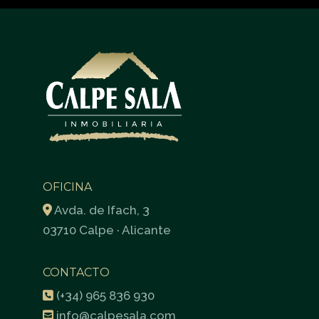
OFICINA
Avda. de Ifach, 3
03710 Calpe · Alicante
CONTACTO
(+34) 965 836 930
info@calpesala.com