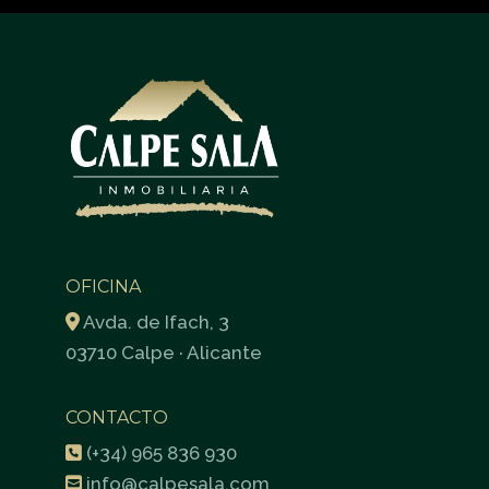
OFICINA
Avda. de Ifach, 3
03710 Calpe · Alicante
CONTACTO
(+34) 965 836 930
info@calpesala.com