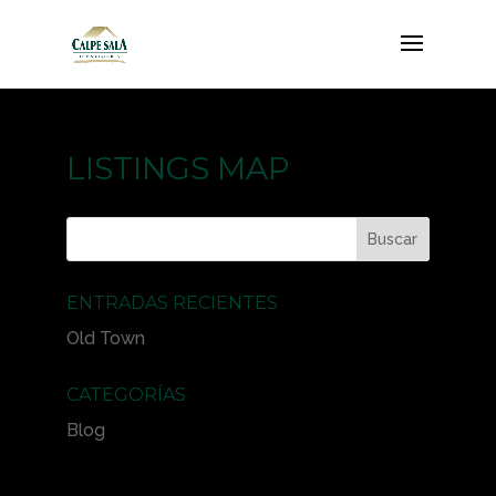
LISTINGS MAP
ENTRADAS RECIENTES
Old Town
CATEGORÍAS
Blog