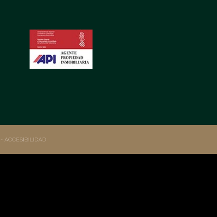
S
- ACCESIBILIDAD