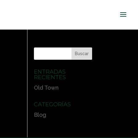
ENTRADAS
RECIENTES
Old Town
CATEGORÍAS
Blog