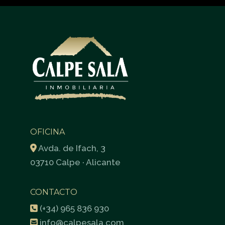
OFICINA
Avda. de Ifach, 3
03710 Calpe · Alicante
CONTACTO
(+34) 965 836 930
info@calpesala.com