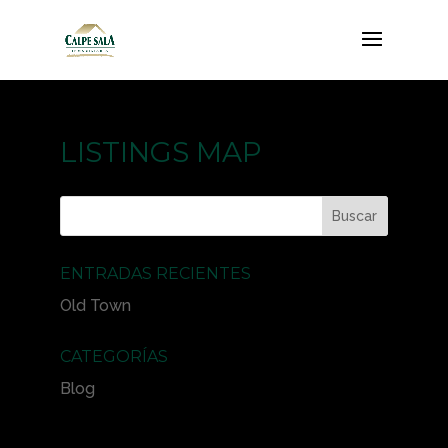
LISTINGS MAP
ENTRADAS RECIENTES
Old Town
CATEGORÍAS
Blog