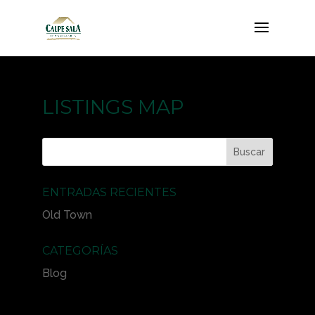
LISTINGS MAP
ENTRADAS RECIENTES
Old Town
CATEGORÍAS
Blog