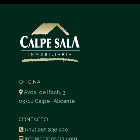
OFICINA
Avda. de Ifach, 3
03710 Calpe · Alicante
CONTACTO
(+34) 965 836 930
info@calpesala.com