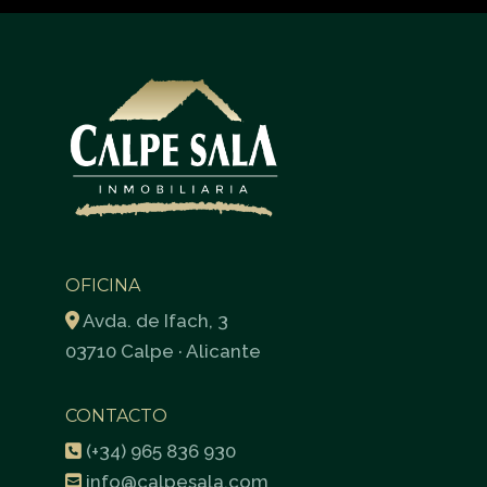
OFICINA
Avda. de Ifach, 3
03710 Calpe · Alicante
CONTACTO
(+34) 965 836 930
info@calpesala.com