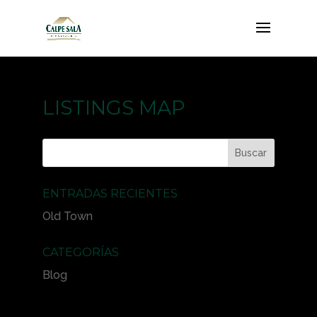
LISTINGS MAP
ENTRADAS RECIENTES
Old Town
CATEGORÍAS
Blog