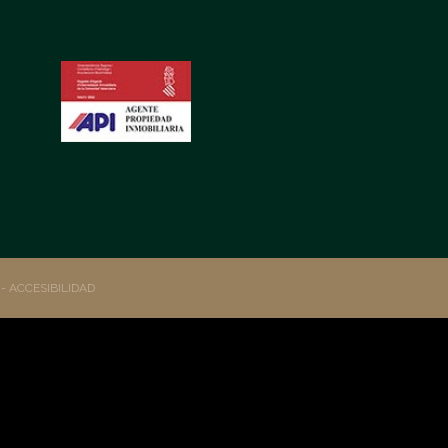
S
- ACCESIBILIDAD