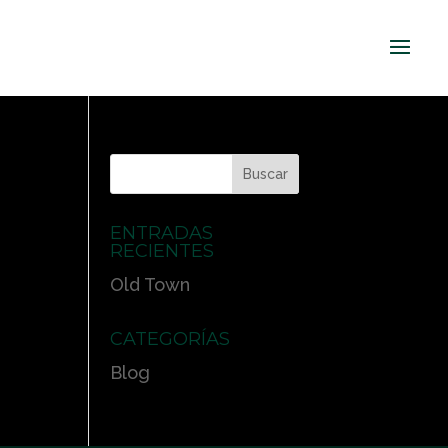
ENTRADAS
RECIENTES
Old Town
CATEGORÍAS
Blog