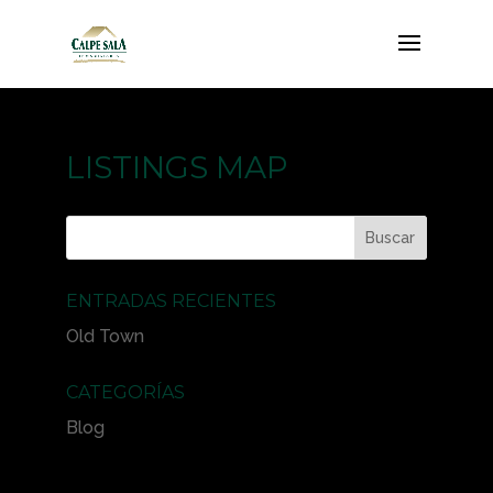
LISTINGS MAP
ENTRADAS RECIENTES
Old Town
CATEGORÍAS
Blog