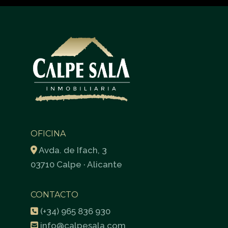
OFICINA
Avda. de Ifach, 3
03710 Calpe · Alicante
CONTACTO
(+34) 965 836 930
info@calpesala.com