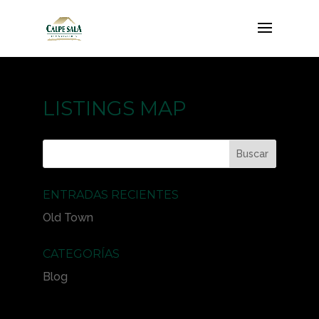
LISTINGS MAP
ENTRADAS RECIENTES
Old Town
CATEGORÍAS
Blog