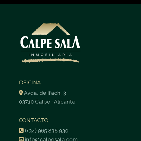
OFICINA
Avda. de Ifach, 3
03710 Calpe · Alicante
CONTACTO
(+34) 965 836 930
info@calpesala.com