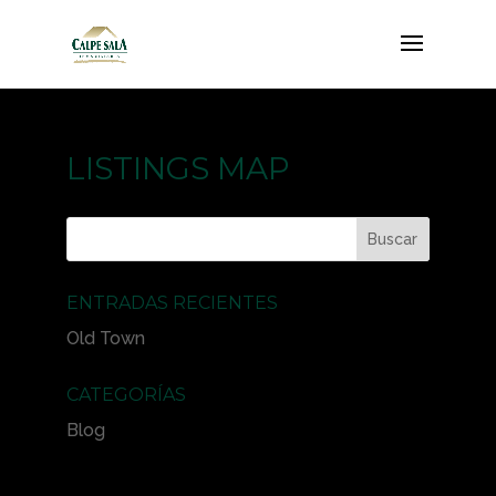
LISTINGS MAP
ENTRADAS RECIENTES
Old Town
CATEGORÍAS
Blog