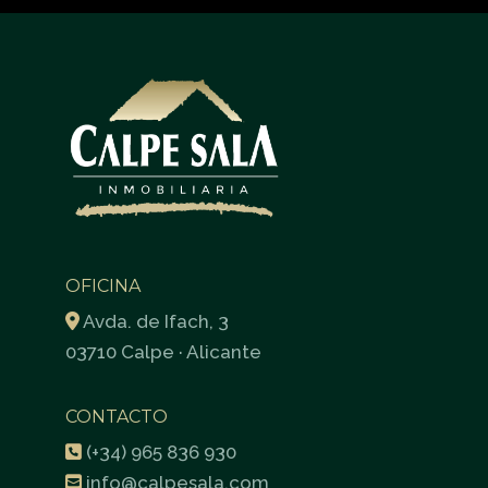
OFICINA
Avda. de Ifach, 3
03710 Calpe · Alicante
CONTACTO
(+34) 965 836 930
info@calpesala.com