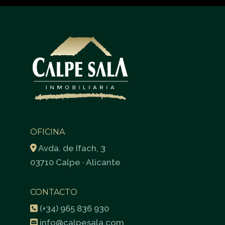
OFICINA
Avda. de Ifach, 3
03710 Calpe · Alicante
CONTACTO
(+34) 965 836 930
info@calpesala.com