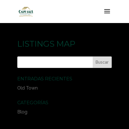
LISTINGS MAP
ENTRADAS RECIENTES
Old Town
CATEGORÍAS
Blog