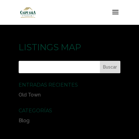
LISTINGS MAP
ENTRADAS RECIENTES
Old Town
CATEGORÍAS
Blog