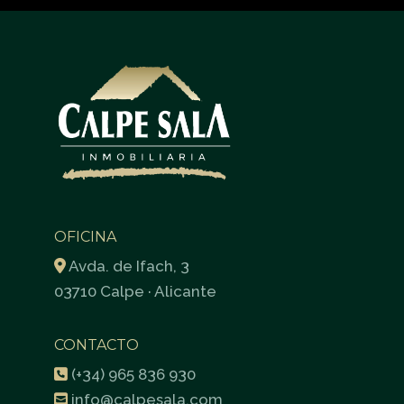
OFICINA
Avda. de Ifach, 3
03710 Calpe · Alicante
CONTACTO
(+34) 965 836 930
info@calpesala.com