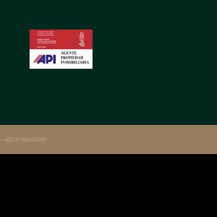
S
- ACCESIBILIDAD