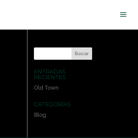
ENTRADAS
RECIENTES
Old Town
CATEGORÍAS
Blog