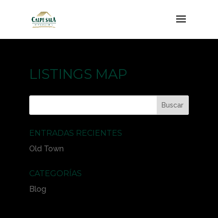
LISTINGS MAP
ENTRADAS RECIENTES
Old Town
CATEGORÍAS
Blog