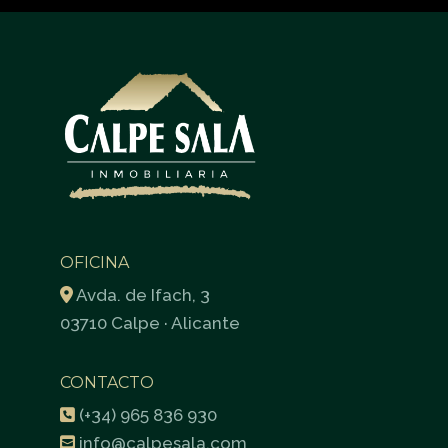
OFICINA
Avda. de Ifach, 3
03710 Calpe · Alicante
CONTACTO
(+34) 965 836 930
info@calpesala.com