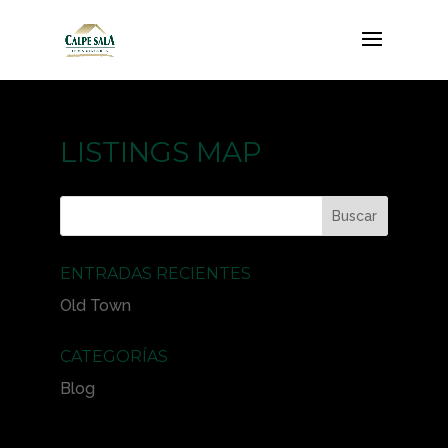
LISTINGS MAP
ENTRADAS RECIENTES
Old Town
CATEGORÍAS
Blog