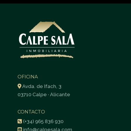
OFICINA
Avda. de Ifach, 3
03710 Calpe · Alicante
CONTACTO
(+34) 965 836 930
info@calpesala.com