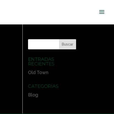
ENTRADAS
RECIENTES
Old Town
CATEGORÍAS
Blog