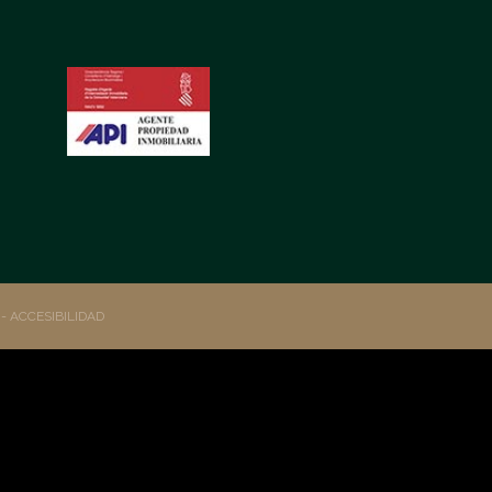
S
- ACCESIBILIDAD