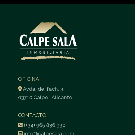
OFICINA
Avda. de Ifach, 3
03710 Calpe · Alicante
CONTACTO
(+34) 965 836 930
info@calpesala.com