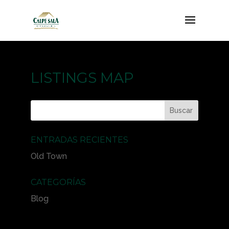
LISTINGS MAP
ENTRADAS RECIENTES
Old Town
CATEGORÍAS
Blog