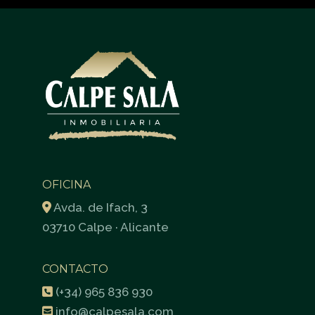
OFICINA
Avda. de Ifach, 3
03710 Calpe · Alicante
CONTACTO
(+34) 965 836 930
info@calpesala.com