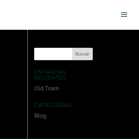
ENTRADAS
RECIENTES
Old Town
CATEGORÍAS
Blog