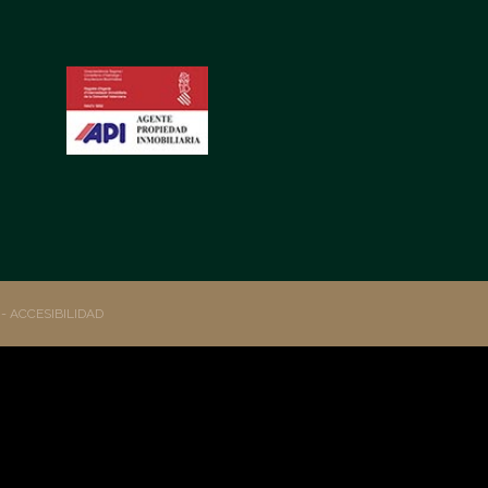
S
- ACCESIBILIDAD