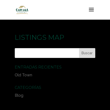
LISTINGS MAP
ENTRADAS RECIENTES
Old Town
CATEGORÍAS
Blog