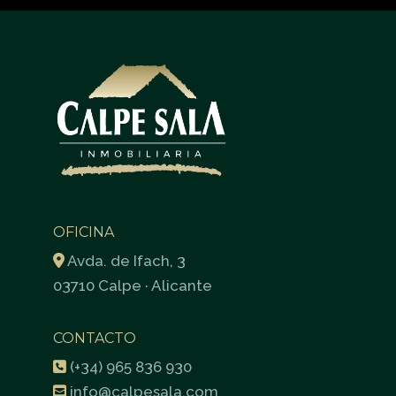
OFICINA
Avda. de Ifach, 3
03710 Calpe · Alicante
CONTACTO
(+34) 965 836 930
info@calpesala.com