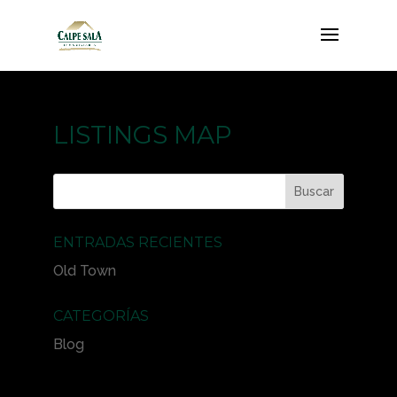
LISTINGS MAP
ENTRADAS RECIENTES
Old Town
CATEGORÍAS
Blog