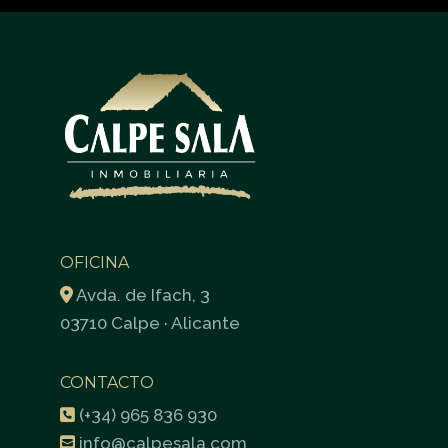
OFICINA
Avda. de Ifach, 3
03710 Calpe · Alicante
CONTACTO
(+34) 965 836 930
info@calpesala.com