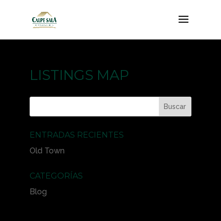
LISTINGS MAP
ENTRADAS RECIENTES
Old Town
CATEGORÍAS
Blog