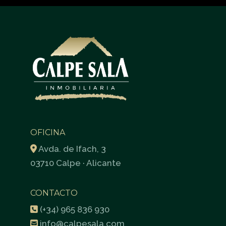
OFICINA
Avda. de Ifach, 3
03710 Calpe · Alicante
CONTACTO
(+34) 965 836 930
info@calpesala.com