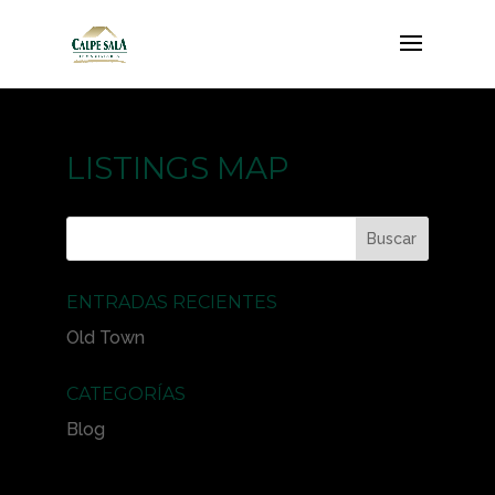
LISTINGS MAP
ENTRADAS RECIENTES
Old Town
CATEGORÍAS
Blog