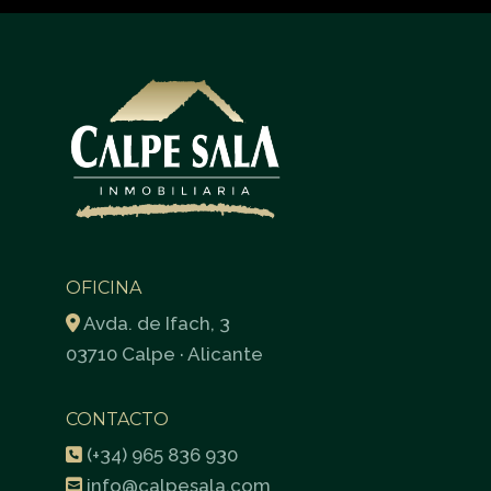
OFICINA
Avda. de Ifach, 3
03710 Calpe · Alicante
CONTACTO
(+34) 965 836 930
info@calpesala.com