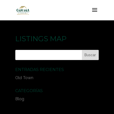
LISTINGS MAP
ENTRADAS RECIENTES
Old Town
CATEGORÍAS
Blog