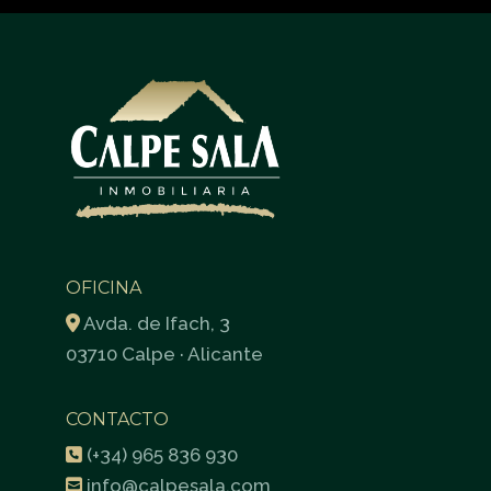
OFICINA
Avda. de Ifach, 3
03710 Calpe · Alicante
CONTACTO
(+34) 965 836 930
info@calpesala.com