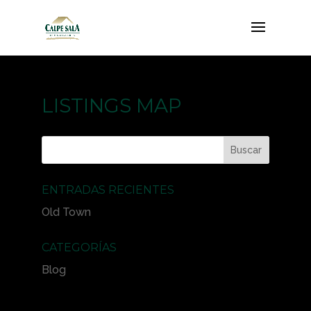
LISTINGS MAP
ENTRADAS RECIENTES
Old Town
CATEGORÍAS
Blog