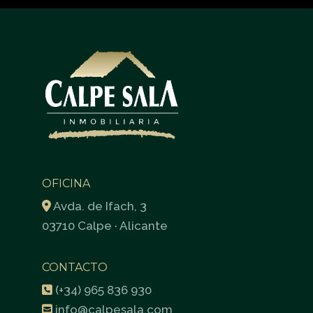
OFICINA
Avda. de Ifach, 3
03710 Calpe · Alicante
CONTACTO
(+34) 965 836 930
info@calpesala.com