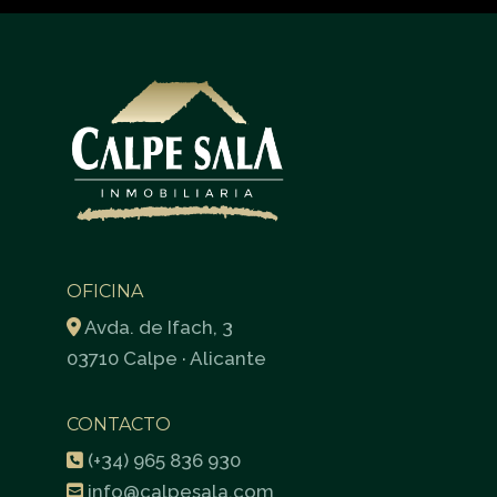
OFICINA
Avda. de Ifach, 3
03710 Calpe · Alicante
CONTACTO
(+34) 965 836 930
info@calpesala.com