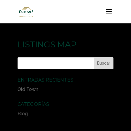
LISTINGS MAP
ENTRADAS RECIENTES
Old Town
CATEGORÍAS
Blog