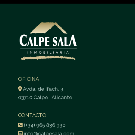
OFICINA
Avda. de Ifach, 3
03710 Calpe · Alicante
CONTACTO
(+34) 965 836 930
info@calpesala.com