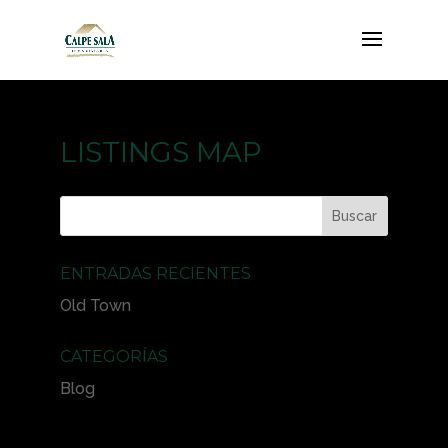
LISTINGS MAP
ENTRADAS RECIENTES
Old Town
CATEGORÍAS
Blog