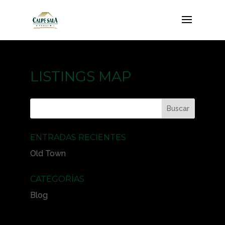
LISTINGS MAP
ENTRADAS RECIENTES
Old Town
CATEGORÍAS
Blog