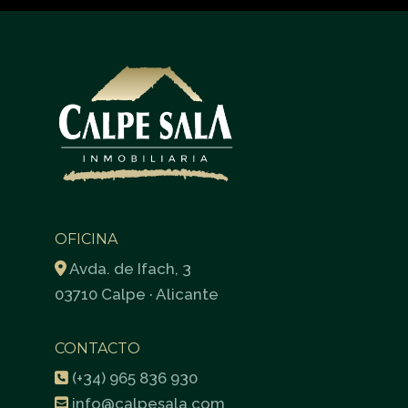
OFICINA
Avda. de Ifach, 3
03710 Calpe · Alicante
CONTACTO
(+34) 965 836 930
info@calpesala.com