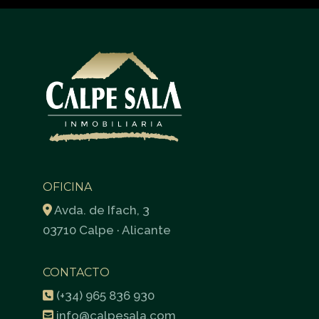
OFICINA
Avda. de Ifach, 3
03710 Calpe · Alicante
CONTACTO
(+34) 965 836 930
info@calpesala.com