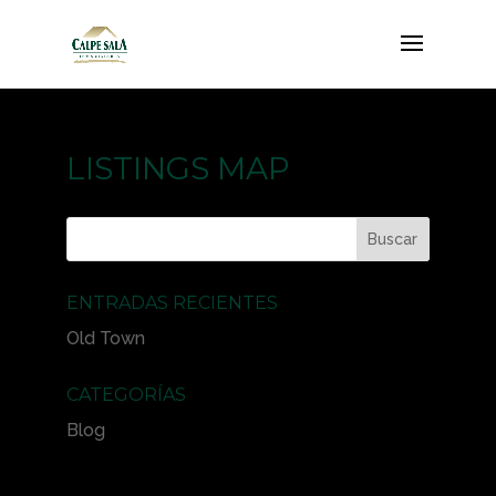
LISTINGS MAP
ENTRADAS RECIENTES
Old Town
CATEGORÍAS
Blog