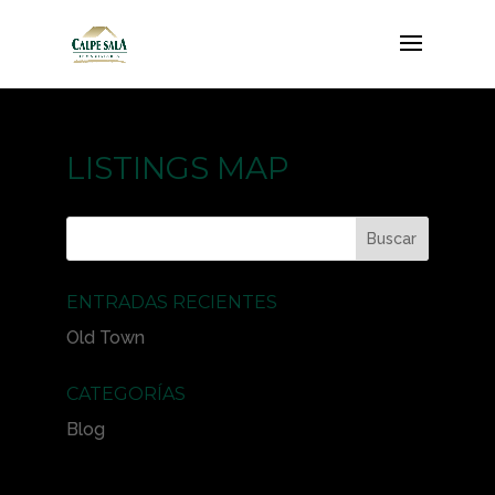
LISTINGS MAP
ENTRADAS RECIENTES
Old Town
CATEGORÍAS
Blog