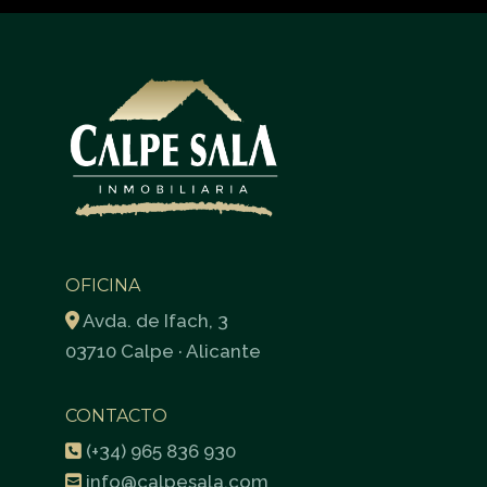
OFICINA
Avda. de Ifach, 3
03710 Calpe · Alicante
CONTACTO
(+34) 965 836 930
info@calpesala.com