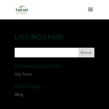
LISTINGS MAP
ENTRADAS RECIENTES
Old Town
CATEGORÍAS
Blog