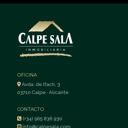
OFICINA
Avda. de Ifach, 3
03710 Calpe · Alicante
CONTACTO
(+34) 965 836 930
info@calpesala.com