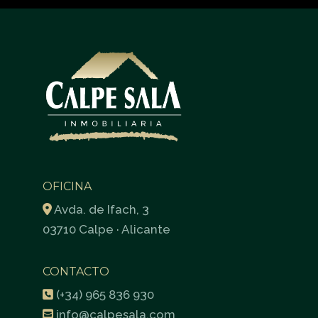
OFICINA
Avda. de Ifach, 3
03710 Calpe · Alicante
CONTACTO
(+34) 965 836 930
info@calpesala.com