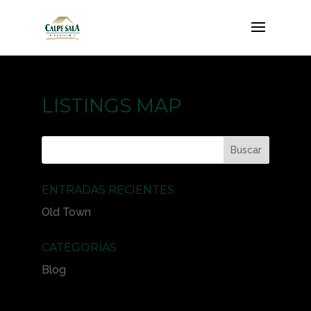
LISTINGS MAP
ENTRADAS RECIENTES
Old Town
CATEGORÍAS
Blog