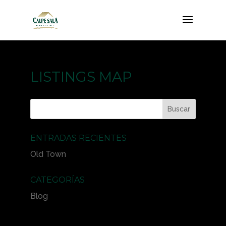
LISTINGS MAP
ENTRADAS RECIENTES
Old Town
CATEGORÍAS
Blog