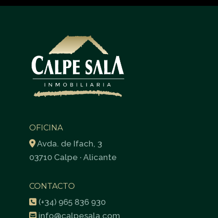
OFICINA
Avda. de Ifach, 3
03710 Calpe · Alicante
CONTACTO
(+34) 965 836 930
info@calpesala.com